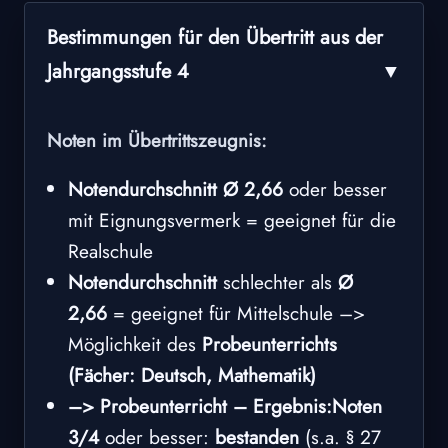
Bestimmungen für den Übertritt aus der
Jahrgangsstufe 4
Noten im Übertrittszeugnis:
Notendurchschnitt Ø 2,66
oder besser
mit Eignungsvermerk = geeignet für die
Realschule
Notendurchschnitt
schlechter als
Ø
2,66
= geeignet für Mittelschule –>
Möglichkeit des
Probeunterrichts
(Fächer: Deutsch, Mathematik)
–> Probeunterricht – Ergebnis:
Noten
3/4
oder besser:
bestanden
(s.a. § 27